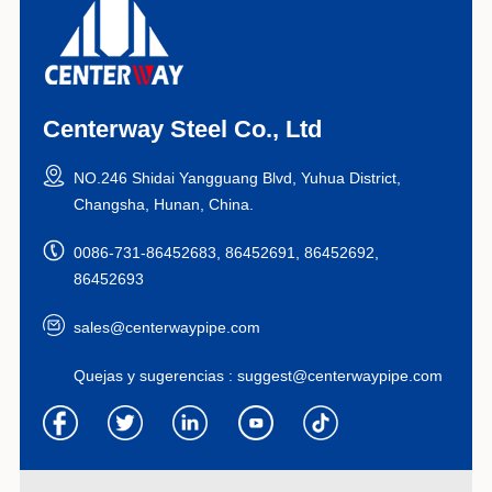
Centerway Steel Co., Ltd
NO.246 Shidai Yangguang Blvd, Yuhua District,
Changsha, Hunan, China.
0086-731-86452683, 86452691, 86452692,
86452693
sales@centerwaypipe.com
Quejas y sugerencias :
suggest@centerwaypipe.com