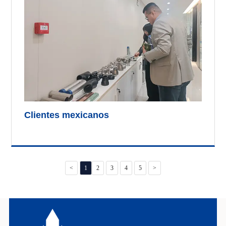
Clientes mexicanos
<
1
2
3
4
5
>