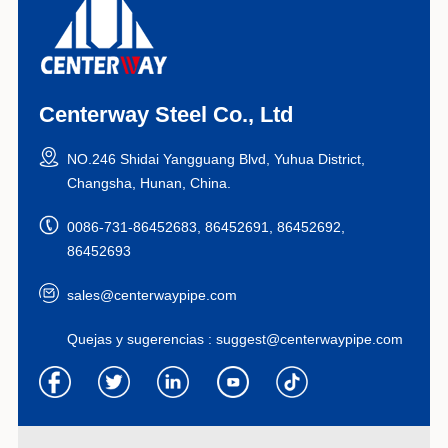
Centerway Steel Co., Ltd
NO.246 Shidai Yangguang Blvd, Yuhua District,
Changsha, Hunan, China.
0086-731-86452683, 86452691, 86452692,
86452693
sales@centerwaypipe.com
Quejas y sugerencias :
suggest@centerwaypipe.com