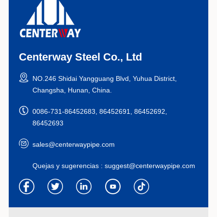
Centerway Steel Co., Ltd
NO.246 Shidai Yangguang Blvd, Yuhua District,
Changsha, Hunan, China.
0086-731-86452683, 86452691, 86452692,
86452693
sales@centerwaypipe.com
Quejas y sugerencias :
suggest@centerwaypipe.com