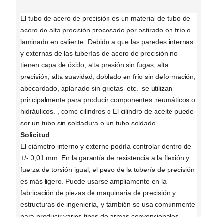
El tubo de acero de precisión es un material de tubo de
acero de alta precisión procesado por estirado en frío o
laminado en caliente. Debido a que las paredes internas
y externas de las tuberías de acero de precisión no
tienen capa de óxido, alta presión sin fugas, alta
precisión, alta suavidad, doblado en frío sin deformación,
abocardado, aplanado sin grietas, etc., se utilizan
principalmente para producir componentes neumáticos o
hidráulicos. , como cilindros o El cilindro de aceite puede
ser un tubo sin soldadura o un tubo soldado.
Solicitud
El diámetro interno y externo podría controlar dentro de
+/- 0,01 mm. En la garantía de resistencia a la flexión y
fuerza de torsión igual, el peso de la tubería de precisión
es más ligero. Puede usarse ampliamente en la
fabricación de piezas de maquinaria de precisión y
estructuras de ingeniería, y también se usa comúnmente
para producir varios tipos de armas convencionales,