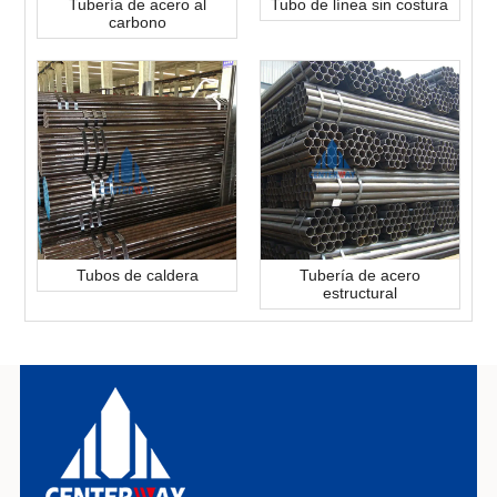
Tubería de acero al
Tubo de línea sin costura
carbono
Tubos de caldera
Tubería de acero
estructural