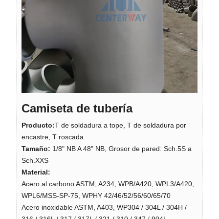
Camiseta de tubería
Producto:
T de soldadura a tope, T de soldadura por
encastre, T roscada
Tamaño:
1/8" NB A 48" NB, Grosor de pared: Sch.5S a
Sch.XXS
Material:
Acero al carbono ASTM, A234, WPB/A420, WPL3/A420,
WPL6/MSS-SP-75, WPHY 42/46/52/56/60/65/70
Acero inoxidable ASTM, A403, WP304 / 304L / 304H /