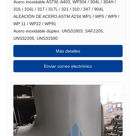
Acero inoxidable ASTM, A403, WP304 / 304L / 304H /
316 / 316L / 317 / 317L / 321 / 310 / 347 / 904L
ALEACIÓN DE ACERO ASTM A234 WP1 / WP5 / WP9 /
WP 11 / WP22 / WP91
Acero inoxidable dúplex: UNS31803, SAF2205,
UNS32205, UNS31500
Más detalles
Enviar correo electrónico