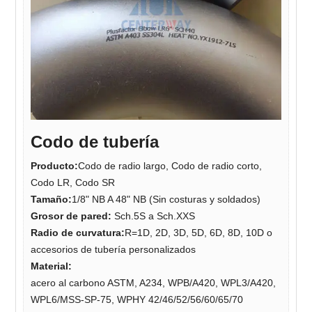
Codo de tubería
Producto:
Codo de radio largo, Codo de radio corto,
Codo LR, Codo SR
Tamaño:
1/8" NB A 48" NB (Sin costuras y soldados)
Grosor de pared:
Sch.5S a Sch.XXS
Radio de curvatura:
R=1D, 2D, 3D, 5D, 6D, 8D, 10D o
accesorios de tubería personalizados
Material:
acero al carbono ASTM, A234, WPB/A420, WPL3/A420,
WPL6/MSS-SP-75, WPHY 42/46/52/56/60/65/70