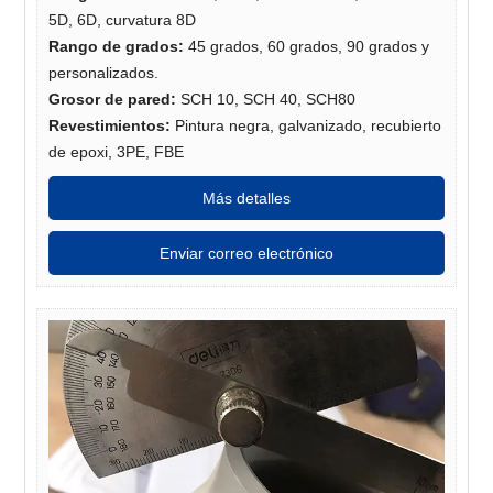
5D, 6D, curvatura 8D
Rango de grados:
45 grados, 60 grados, 90 grados y
personalizados.
Grosor de pared:
SCH 10, SCH 40, SCH80
Revestimientos:
Pintura negra, galvanizado, recubierto
de epoxi, 3PE, FBE
Más detalles
Enviar correo electrónico