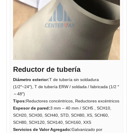
Reductor de tubería
Diámetro exterior
:
T de tubería sin soldadura
(1/2″~24″), T de tubería ERW / soldada / fabricada (1/2 ″
～48″)
Tipos
:
Reductores concéntricos, Reductores excéntricos
Espesor de pared
:
3 mm – 40 mm / SCH5 , SCH10,
SCH20, SCH30, SCH40, STD, SCH80, XS, SCH60,
SCH80, SCH120, SCH140, SCH160, XXS
Servicios de Valor Agregado
:
Galvanizado por