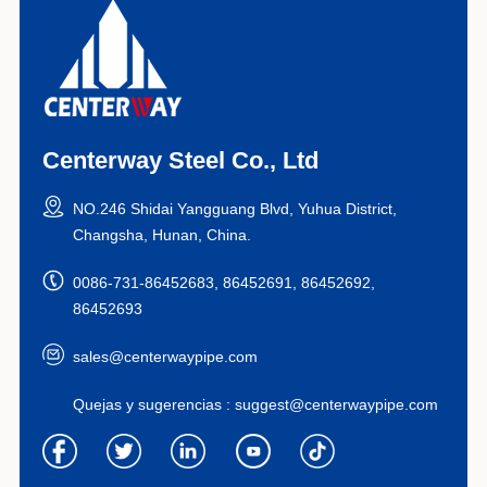
Centerway Steel Co., Ltd
NO.246 Shidai Yangguang Blvd, Yuhua District,
Changsha, Hunan, China.
0086-731-86452683, 86452691, 86452692,
86452693
sales@centerwaypipe.com
Quejas y sugerencias :
suggest@centerwaypipe.com