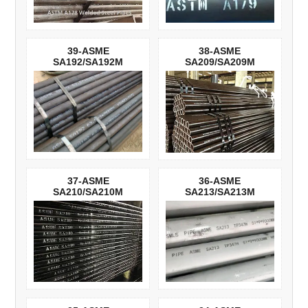
39-ASME
38-ASME
SA192/SA192M
SA209/SA209M
37-ASME
36-ASME
SA210/SA210M
SA213/SA213M