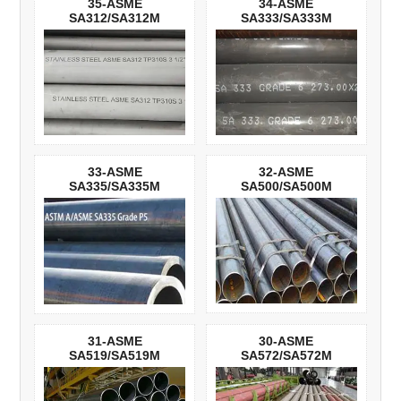
35-ASME
34-ASME
SA312/SA312M
SA333/SA333M
33-ASME
32-ASME
SA335/SA335M
SA500/SA500M
31-ASME
30-ASME
SA519/SA519M
SA572/SA572M