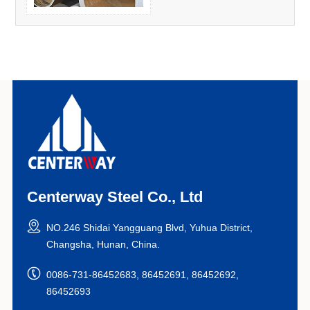
Centerway Steel Co., Ltd
NO.246 Shidai Yangguang Blvd, Yuhua District,
Changsha, Hunan, China.
0086-731-86452683, 86452691, 86452692,
86452693