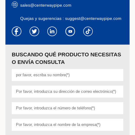
sales@centerwaypipe.com
Quejas y sugerencias :
suggest@centerwaypipe.com
BUSCANDO QUÉ PRODUCTO NECESITAS
O ENVÍA CONSULTA