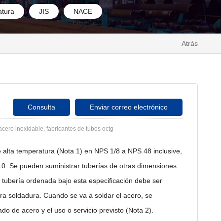
atura
JIS
NACE
Atrás
Consulta
Enviar correo electrónico
acero inoxidable, fabricantes de tubos octg
e alta temperatura (Nota 1) en NPS 1/8 a NPS 48 inclusive,
0. Se pueden suministrar tuberías de otras dimensiones
 tubería ordenada bajo esta especificación debe ser
a soldadura. Cuando se va a soldar el acero, se
o de acero y el uso o servicio previsto (Nota 2).