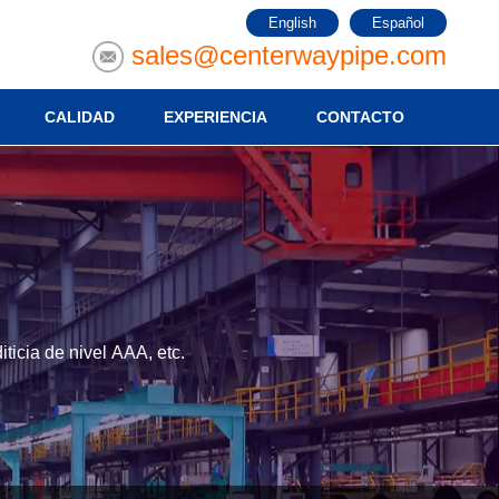
English
Español
sales@centerwaypipe.com
CALIDAD
EXPERIENCIA
CONTACTO
ticia de nivel AAA, etc.