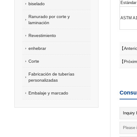
Estándar
biselado
Ranurado por corte y
ASTM A1
laminación
Revestimiento
enhebrar
【Anteri
Corte
【Próxi
Fabricación de tuberías
personalizadas
Consul
Embalaje y marcado