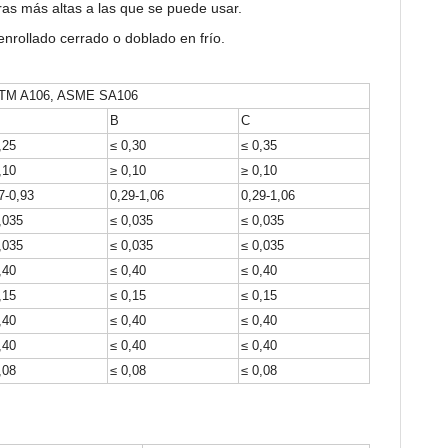
ras más altas a las que se puede usar.
rollado cerrado o doblado en frío.
TM A106, ASME SA106
B
C
,25
≤ 0,30
≤ 0,35
,10
≥ 0,10
≥ 0,10
7-0,93
0,29-1,06
0,29-1,06
,035
≤ 0,035
≤ 0,035
,035
≤ 0,035
≤ 0,035
,40
≤ 0,40
≤ 0,40
,15
≤ 0,15
≤ 0,15
,40
≤ 0,40
≤ 0,40
,40
≤ 0,40
≤ 0,40
,08
≤ 0,08
≤ 0,08