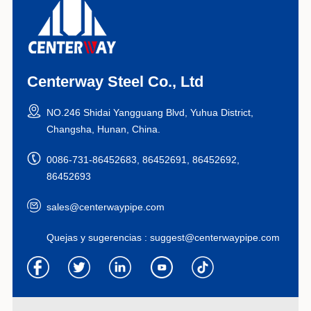
Centerway Steel Co., Ltd
NO.246 Shidai Yangguang Blvd, Yuhua District,
Changsha, Hunan, China.
0086-731-86452683, 86452691, 86452692,
86452693
sales@centerwaypipe.com
Quejas y sugerencias :
suggest@centerwaypipe.com