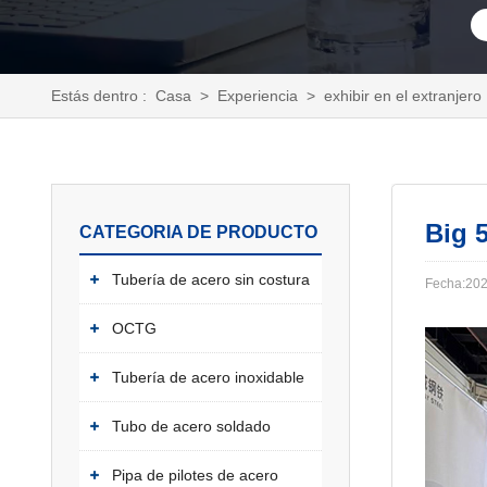
Estás dentro :
Casa
>
Experiencia
>
exhibir en el extranjero
Big 
CATEGORIA DE PRODUCTO
Tubería de acero sin costura
Fecha:202
OCTG
Tubería de acero inoxidable
Tubo de acero soldado
Pipa de pilotes de acero