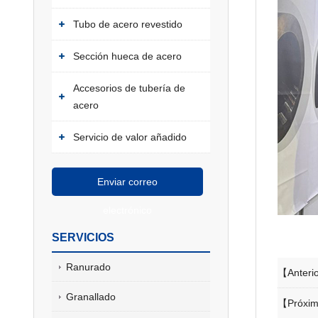
Tubo de acero revestido
Sección hueca de acero
Accesorios de tubería de
acero
Servicio de valor añadido
Enviar correo
electrónico
SERVICIOS
Ranurado
【Anteri
Granallado
【Próxi