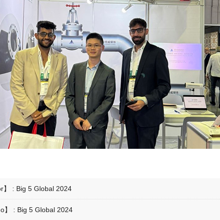
or】 :
Big 5 Global 2024
mo】 :
Big 5 Global 2024