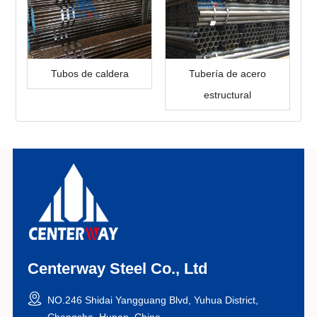
Tubos de caldera
Tubería de acero
estructural
Centerway Steel Co., Ltd
NO.246 Shidai Yangguang Blvd, Yuhua District,
Changsha, Hunan, China.