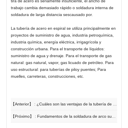
tira de acero es seriamente insuficiente, el ancho de
trabajo cambia demasiado rápido o soldadura interna de
soldadura de larga distancia sescausado por.
La tubería de acero en espiral se utiliza principalmente en
proyectos de suministro de agua, industria petroquímica,
industria química, energía eléctrica, irrigagrícola y
construcción urbana. Para el transporte de líquidos:
suministro de agua y drenaje. Para el transporte de gas
natural: gas natural, vapor, gas licuado de petróleo. Para
uso estructural: para tuberías de piloy puentes; Para
muelles, carreteras, construcciones, etc.
【Anterior】 :
¿Cuáles son las ventajas de la tubería de acero anticorrosión 3PE?
【Próximo】 :
Fundamentos de la soldadura de arco sumergido