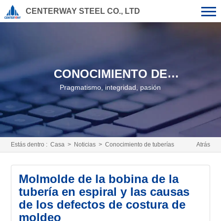
CENTERWAY STEEL CO., LTD
CONOCIMIENTO DE
TUBERÍAS
Pragmatismo, integridad, pasión
Estás dentro :
Casa
>
Noticias
>
Conocimiento de tuberías
Atrás
Molmolde de la bobina de la
tubería en espiral y las causas
de los defectos de costura de
moldeo