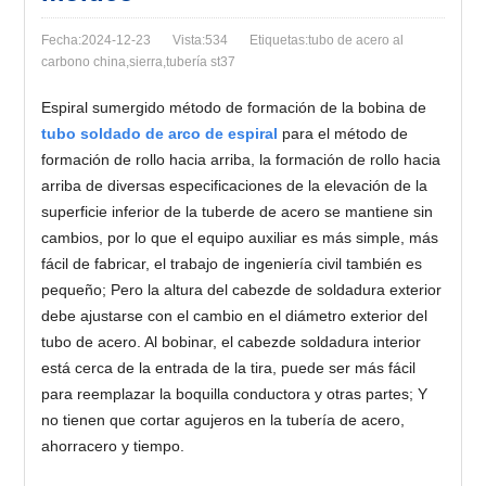
Fecha:2024-12-23
Vista:534
Etiquetas:tubo de acero al
carbono china,sierra,tubería st37
Espiral sumergido método de formación de la bobina de
tubo soldado de arco de espiral
para el método de
formación de rollo hacia arriba, la formación de rollo hacia
arriba de diversas especificaciones de la elevación de la
superficie inferior de la tuberde de acero se mantiene sin
cambios, por lo que el equipo auxiliar es más simple, más
fácil de fabricar, el trabajo de ingeniería civil también es
pequeño; Pero la altura del cabezde de soldadura exterior
debe ajustarse con el cambio en el diámetro exterior del
tubo de acero. Al bobinar, el cabezde soldadura interior
está cerca de la entrada de la tira, puede ser más fácil
para reemplazar la boquilla conductora y otras partes; Y
no tienen que cortar agujeros en la tubería de acero,
ahorracero y tiempo.