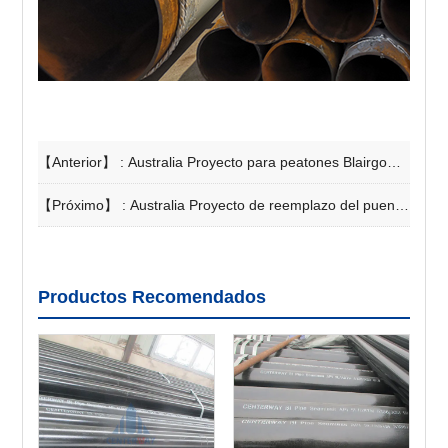
【Anterior】 :
Australia Proyecto para peatones Blairgowrie
【Próximo】 :
Australia Proyecto de reemplazo del puente de tráfico de Old Mandurah
Productos Recomendados