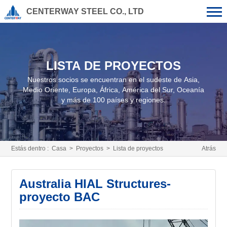
CENTERWAY STEEL CO., LTD
LISTA DE PROYECTOS
Nuestros socios se encuentran en el sudeste de Asia,
Medio Oriente, Europa, África, América del Sur, Oceanía
y más de 100 países y regiones.
Estás dentro :
Casa
>
Proyectos
>
Lista de proyectos
Atrás
Australia HIAL Structures-
proyecto BAC