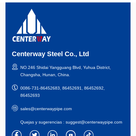
Centerway Steel Co., Ltd
NO.246 Shidai Yangguang Blvd, Yuhua District,
Changsha, Hunan, China.
0086-731-86452683, 86452691, 86452692,
86452693
sales@centerwaypipe.com
Quejas y sugerencias :
suggest@centerwaypipe.com