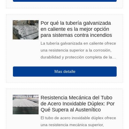
Por qué la tubería galvanizada
en caliente es la mejor opción
para sistemas contra incendios
La tubería galvanizada en caliente ofrece
una resistencia superior a la corrosión,
durabilidad y protección completa de la
superficie, lo que la convierte en la
opción preferida para sistemas contra
Mas detalle
incendios confiables y de larga duración.
Resistencia Mecánica del Tubo
de Acero Inoxidable Dúplex: Por
Qué Supera al Austenítico
El tubo de acero inoxidable dúplex ofrece
una resistencia mecánica superior,