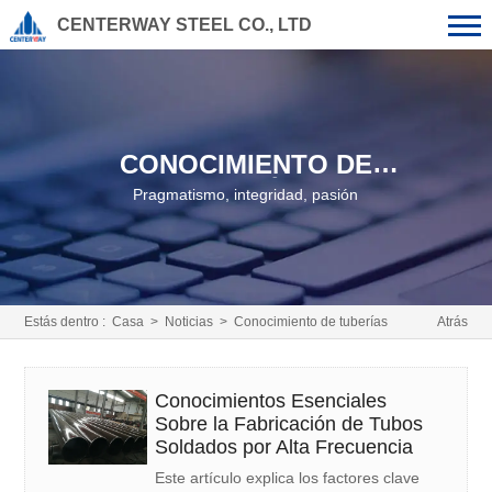
CENTERWAY STEEL CO., LTD
CONOCIMIENTO DE
TUBERÍAS
Pragmatismo, integridad, pasión
Estás dentro :
Casa
>
Noticias
>
Conocimiento de tuberías
Atrás
Conocimientos Esenciales
Sobre la Fabricación de Tubos
Soldados por Alta Frecuencia
Este artículo explica los factores clave