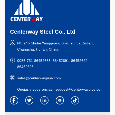
Centerway Steel Co., Ltd
NO.246 Shidai Yangguang Blvd, Yuhua District,
Changsha, Hunan, China.
0086-731-86452683, 86452691, 86452692,
86452693
sales@centerwaypipe.com
Quejas y sugerencias :
suggest@centerwaypipe.com