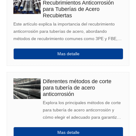
Recubrimientos Anticorrosión
para Tuberías de Acero
Recubiertas
Este artículo explica la importancia del recubrimiento
anticorrosión para tuberías de acero, abordando
métodos de recubrimiento comunes como 3PE y FBE,
sus beneficios y los requisitos esenciales para una
protección duradera contra la corrosión.
Mas detalle
Diferentes métodos de corte
para tubería de acero
anticorrosión
Explora los principales métodos de corte
para tubería de acero anticorrosión y
cómo elegir el adecuado para garantizar
precisión, durabilidad e instalación
eficiente.
Mas detalle