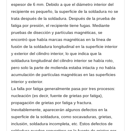
espesor de 6 mm. Debido a que el diámetro interior del
recipiente es pequeño, la superficie de la soldadura no se
trata después de la soldadura. Después de la prueba de
fatiga por presión, el recipiente tiene fugas. Mediante
pruebas de disección y partículas magnéticas, se
encontró que había marcas magnéticas en la línea de
fusión de la soldadura longitudinal en la superficie interior
y exterior del cilindro interior, lo que indica que la
soldadura longitudinal del cilindro interior se había roto,
pero solo la parte de molienda estaba intacta y no había
acumulación de partículas magnéticas en las superficies
interior y exterior.
La falla por fatiga generalmente pasa por tres procesos:
nucleación (es decir, fuente de grietas por fatiga),
propagación de grietas por fatiga y fractura.
Inevitablemente, aparecerán algunos defectos en la
superficie de la soldadura, como socavaduras, grietas,
inclusión, soldadura incompleta, etc. Estos defectos de
soldadura pueden convertirse en la fuente de grietas por