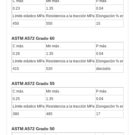
C máx.
Mn máx .
P máx.
0.23
1.35
0.04
Límite elástico MPa
Resistencia a la tracción MPa
Elongación % en 200 
450
550
15
ASTM A572 Grado 60
C máx.
Mn máx .
P máx.
0.26
1.35
0.04
Límite elástico MPa
Resistencia a la tracción MPa
Elongación % en 200 
415
520
dieciséis
ASTM A572 Grado 55
C máx.
Mn máx .
P máx.
0.25
1.35
0.04
Límite elástico MPa
Resistencia a la tracción MPa
Elongación % en 200 
380
485
17
ASTM A572 Grado 50