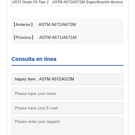
A572 Grado 55 Tipo 2
ASTM A572/A572M
Especificación técnica para ac
【Anterior】 :
ASTM A672/A672M
【Próximo】 :
ASTM A571/A571M
Consulta en línea