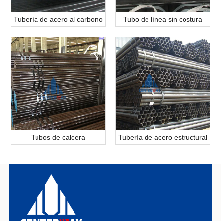
Tubería de acero al carbono
Tubo de línea sin costura
Tubos de caldera
Tubería de acero estructural