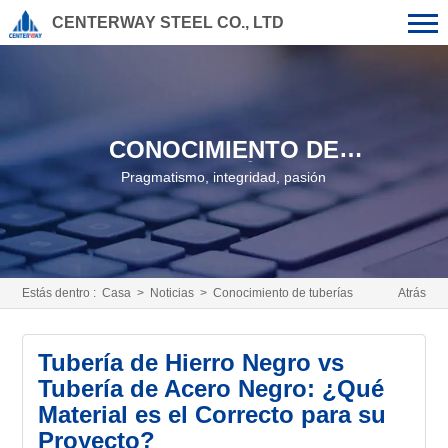
CENTERWAY STEEL CO., LTD
CONOCIMIENTO DE
TUBERÍAS
Pragmatismo, integridad, pasión
Estás dentro :
Casa
>
Noticias
>
Conocimiento de tuberías
Atrás
Tubería de Hierro Negro vs
Tubería de Acero Negro: ¿Qué
Material es el Correcto para su
Proyecto?