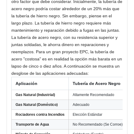
otro factor que debe considerar. Inicialmente, la tubería de
acero negro podría costar alrededor de un 20% más que
la tubería de hierro negro. Sin embargo, piense en el
largo plazo. La tubería de hierro negro requiere más
mantenimiento y reparación debido a fugas en las juntas.
La tubería de acero negro, con su resistencia superior y
juntas soldadas, le ahorra dinero en reparaciones y
reemplazos. Para un gran proyecto EPC, la tubería de
acero "costosa" es en realidad la opción más barata en un
lapso de cinco o diez años. A continuación se muestra un
desglose de las aplicaciones adecuadas:
Aplicación
Tubería de Acero Negro
T
Gas Natural (Industrial)
Altamente Recomendado
N
Gas Natural (Doméstico)
Adecuado
U
Rociadores contra Incendios
Elección Estándar
N
Transporte de Agua
No Recomendado (Se Corroe)
N