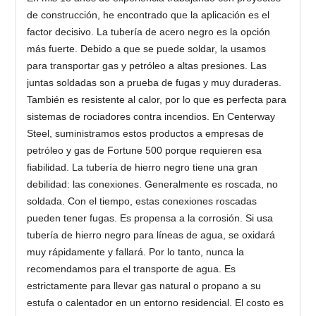
de construcción, he encontrado que la aplicación es el
factor decisivo. La tubería de acero negro es la opción
más fuerte. Debido a que se puede soldar, la usamos
para transportar gas y petróleo a altas presiones. Las
juntas soldadas son a prueba de fugas y muy duraderas.
También es resistente al calor, por lo que es perfecta para
sistemas de rociadores contra incendios. En Centerway
Steel, suministramos estos productos a empresas de
petróleo y gas de Fortune 500 porque requieren esa
fiabilidad. La tubería de hierro negro tiene una gran
debilidad: las conexiones. Generalmente es roscada, no
soldada. Con el tiempo, estas conexiones roscadas
pueden tener fugas. Es propensa a la corrosión. Si usa
tubería de hierro negro para líneas de agua, se oxidará
muy rápidamente y fallará. Por lo tanto, nunca la
recomendamos para el transporte de agua. Es
estrictamente para llevar gas natural o propano a su
estufa o calentador en un entorno residencial. El costo es