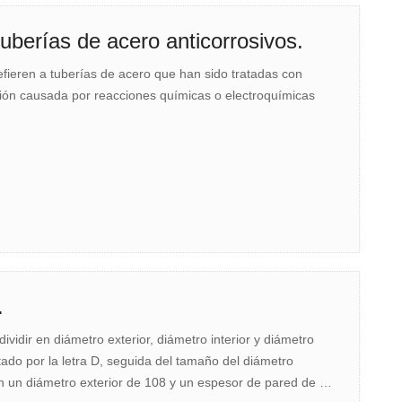
tuberías de acero anticorrosivos.
efieren a tuberías de acero que han sido tratadas con
osión causada por reacciones químicas o electroquímicas
.
ividir en diámetro exterior, diámetro interior y diámetro
tado por la letra D, seguida del tamaño del diámetro
on un diámetro exterior de 108 y un espesor de pared de 5