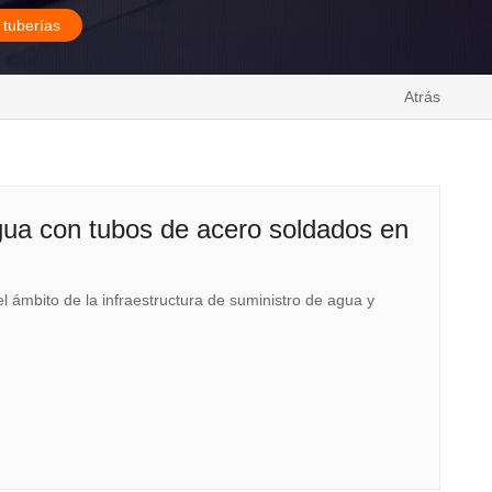
 tuberías
Atrás
agua con tubos de acero soldados en
l ámbito de la infraestructura de suministro de agua y