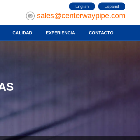
English
Español
sales@centerwaypipe.com
CALIDAD
EXPERIENCIA
CONTACTO
AS