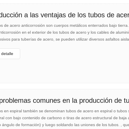
oducción a las ventajas de los tubos de acer
s de acero anticorrosión son cuerpos metálicos enterrados bajo tierra
ticorrosión en el exterior de los tubos de acero y los cables de alum
osivos para tuberías de acero, se pueden utilizar diversos asfaltos aislan
detalle
problemas comunes en la producción de tu
os en espiral también se denominan tubos de acero en espiral o tubos 
ral con bajo contenido de carbono o tiras de acero estructural de baja 
o ángulo de formación) y luego soldando las uniones de los tubos. , qu