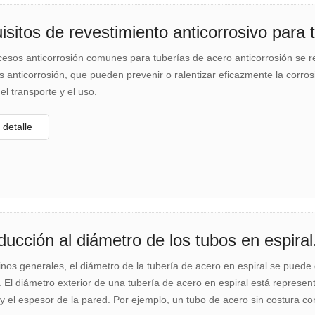
isitos de revestimiento anticorrosivo para 
cesos anticorrosión comunes para tuberías de acero anticorrosión se r
s anticorrosión, que pueden prevenir o ralentizar eficazmente la corr
el transporte y el uso.
detalle
ducción al diámetro de los tubos en espiral
nos generales, el diámetro de la tubería de acero en espiral se puede d
 El diámetro exterior de una tubería de acero en espiral está represen
 y el espesor de la pared. Por ejemplo, un tubo de acero sin costura c