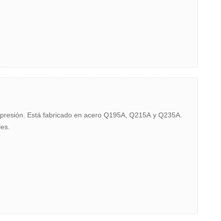
ja presión. Está fabricado en acero Q195A, Q215A y Q235A.
les.