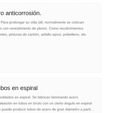
o anticorrosión.
. Para prolongar su vida útil, normalmente se colocan
inio con revestimiento de plomo. Como recubrimientos
tes, pinturas de carbón, asfalto epoxi, polietileno, etc.
bos en espiral
soldados en espiral. Se fabrican laminando acero
aleación en tubos en bruto con un cierto ángulo en espiral
e puede producir tubos de acero de gran diámetro a partir