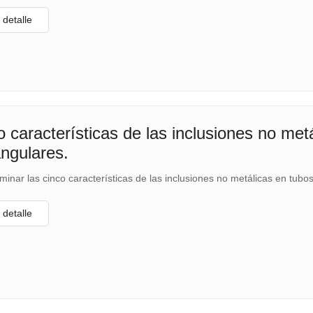
 representado por D108*5.
detalle
o características de las inclusiones no me
angulares.
minar las cinco características de las inclusiones no metálicas en tub
detalle