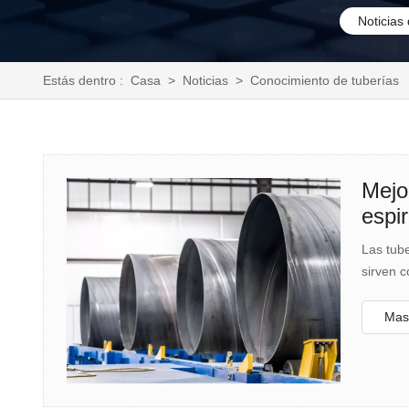
Noticias
Estás dentro :
Casa
>
Noticias
>
Conocimiento de tuberías
Mejo
espir
Las tube
sirven c
Mas 