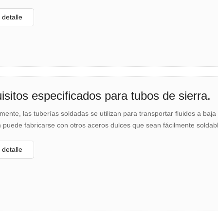
 más estrechas.
detalle
isitos especificados para tubos de sierra.
mente, las tuberías soldadas se utilizan para transportar fluidos a ba
 puede fabricarse con otros aceros dulces que sean fácilmente soldab
detalle