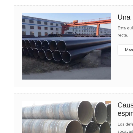
Una 
Esta gu
recta.
Mas 
Caus
espir
Los defe
socavad